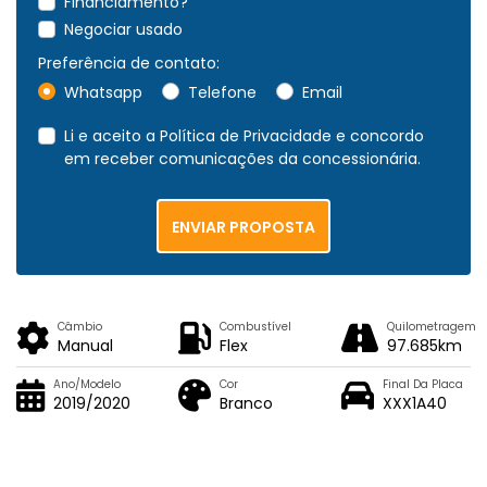
Financiamento?
Negociar usado
Preferência de contato:
Whatsapp
Telefone
Email
Li e aceito a
Política de Privacidade
e concordo
em receber comunicações da concessionária.
ENVIAR PROPOSTA
Câmbio
Combustível
Quilometragem
Manual
Flex
97.685km
Ano/Modelo
Cor
Final Da Placa
2019/2020
Branco
XXX1A40