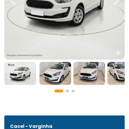
Previous
Next
Cacel - Varginha