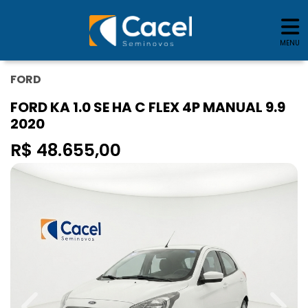
MENU
FORD
FORD KA 1.0 SE HA C FLEX 4P MANUAL 9.9
2020
R$ 48.655,00