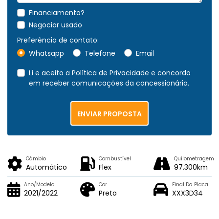
Financiamento?
Negociar usado
Preferência de contato:
Whatsapp
Telefone
Email
Li e aceito a
Política de Privacidade
e concordo
em receber comunicações da concessionária.
ENVIAR PROPOSTA
Câmbio
Combustível
Quilometragem
Automático
Flex
97.300km
Ano/Modelo
Cor
Final Da Placa
2021/2022
Preto
XXX3D34