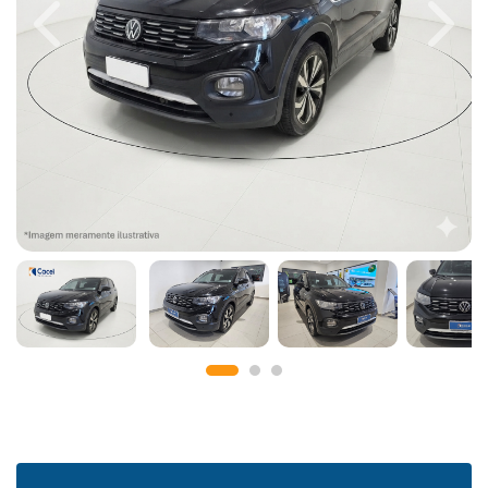
Previous
Next