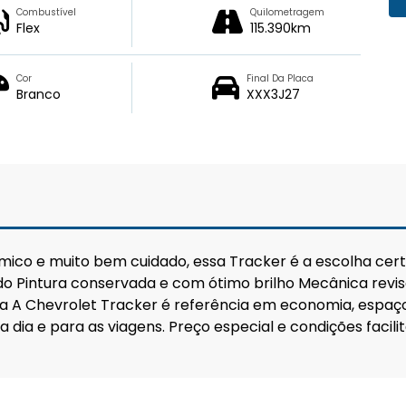
Combustível
Quilometragem
Flex
115.390km
Cor
Final Da Placa
Branco
XXX3J27
co e muito bem cuidado, essa Tracker é a escolha cert
o Pintura conservada e com ótimo brilho Mecânica revis
a A Chevrolet Tracker é referência em economia, espaço 
a dia e para as viagens. Preço especial e condições facili