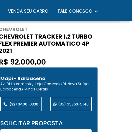
VENDA SEU CARRO
FALE CONOSCO
CHEVROLET
CHEVROLET TRACKER 1.2 TURBO
FLEX PREMIER AUTOMATICO 4P
2021
R$ 92.000,00
Mapi - Barbacena
Av. 01 Loteamento, , Loja Comércio 01, Nova Suíça
Barbacena / Minas Gerais
(32) 3400-0330
(35) 99863-5140
SOLICITAR PROPOSTA