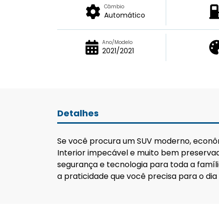
Câmbio
Automático
Ano/Modelo
2021/2021
Detalhes
Se você procura um SUV moderno, econômi
Interior impecável e muito bem preservad
segurança e tecnologia para toda a famíli
a praticidade que você precisa para o dia 