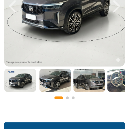
Previous
Next