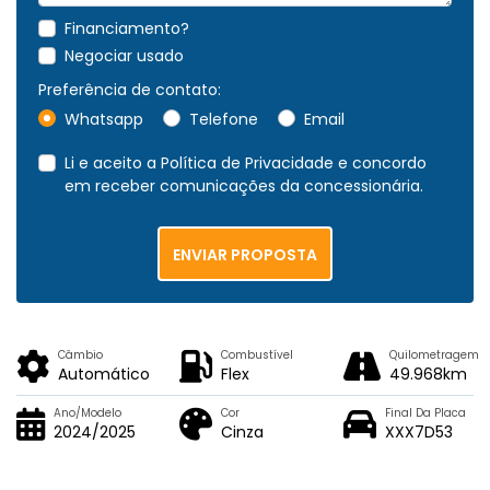
Financiamento?
Negociar usado
Preferência de contato:
Whatsapp
Telefone
Email
Li e aceito a
Política de Privacidade
e concordo
em receber comunicações da concessionária.
ENVIAR PROPOSTA
Câmbio
Combustível
Quilometragem
Automático
Flex
49.968km
Ano/Modelo
Cor
Final Da Placa
2024/2025
Cinza
XXX7D53