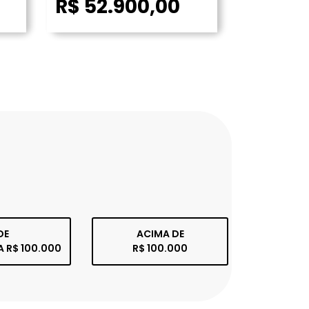
R$ 52.900,00
DE
ACIMA DE
A R$ 100.000
R$ 100.000