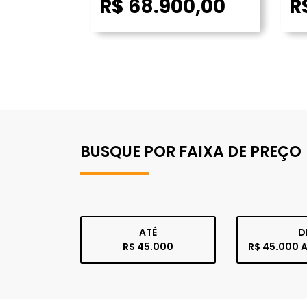
R$ 68.900,00
R
BUSQUE POR FAIXA DE PREÇO
ATÉ
D
R$ 45.000
R$ 45.000 A