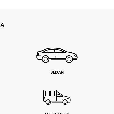
JA
SEDAN