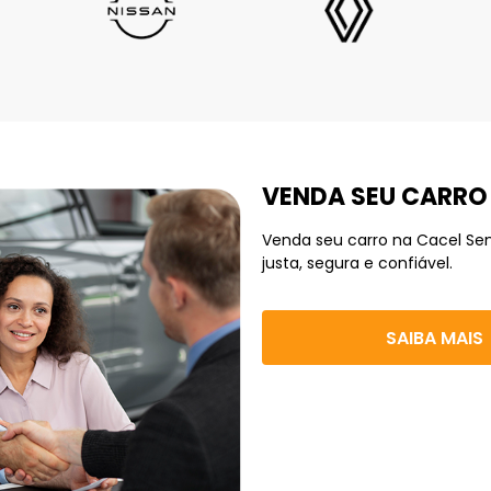
VENDA SEU CARRO
Venda seu carro na Cacel Se
justa, segura e confiável.
SAIBA MAIS