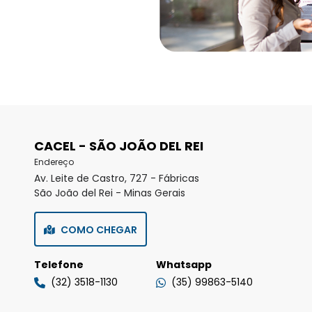
CACEL - SÃO JOÃO DEL REI
Endereço
Av. Leite de Castro, 727 - Fábricas
São João del Rei - Minas Gerais
COMO CHEGAR
Telefone
Whatsapp
(32) 3518-1130
(35) 99863-5140