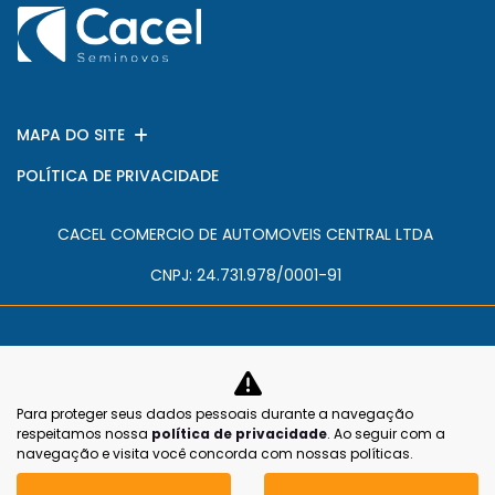
MAPA DO SITE
POLÍTICA DE PRIVACIDADE
CACEL COMERCIO DE AUTOMOVEIS CENTRAL LTDA
CNPJ: 24.731.978/0001-91
Para proteger seus dados pessoais durante a navegação
No trânsito, enxergar o outro salva
respeitamos nossa
política de privacidade
. Ao seguir com a
vidas.
navegação e visita você concorda com nossas políticas.