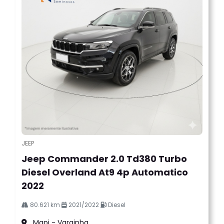
JEEP
Jeep Commander 2.0 Td380 Turbo
Diesel Overland At9 4p Automatico
2022
80.621 km
2021/2022
Diesel
Mapi - Varginha