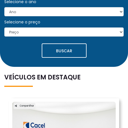
Selecione o ano
Selecione o preço
BUSCAR
VEÍCULOS EM DESTAQUE
Compartilhar