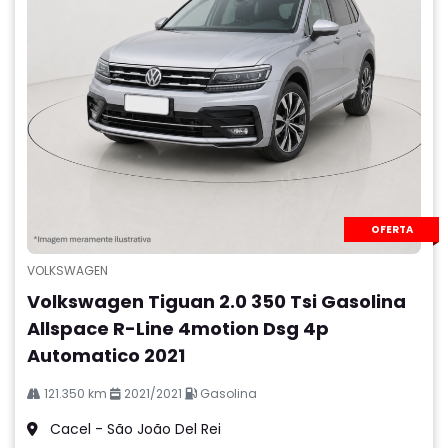
OFERTA
VOLKSWAGEN
Volkswagen Tiguan 2.0 350 Tsi Gasolina
Allspace R-Line 4motion Dsg 4p
Automatico 2021
121.350 km
2021/2021
Gasolina
Cacel - São João Del Rei