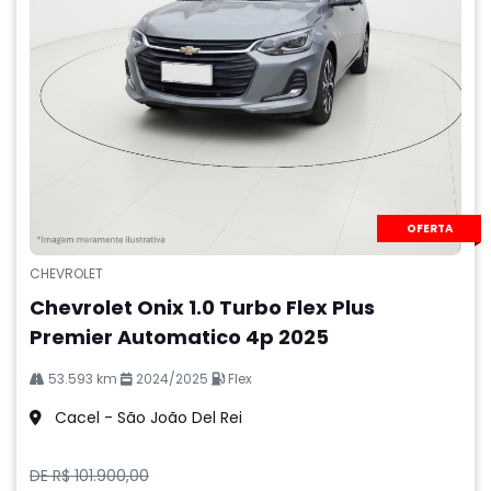
OFERTA
CHEVROLET
Chevrolet Onix 1.0 Turbo Flex Plus
Premier Automatico 4p 2025
53.593 km
2024/2025
Flex
Cacel - São João Del Rei
DE R$ 101.900,00