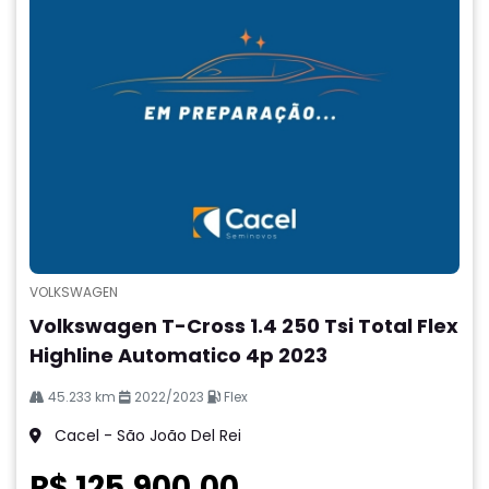
VOLKSWAGEN
Volkswagen T-Cross 1.4 250 Tsi Total Flex
Highline Automatico 4p 2023
45.233 km
2022/2023
Flex
Cacel - São João Del Rei
R$ 125.900,00