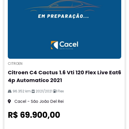
CITROEN
Citroen C4 Cactus 1.6 Vti 120 Flex Live Eat6
4p Automatico 2021
96.352 km
2021/2021
Flex
Cacel - São João Del Rei
R$ 69.900,00