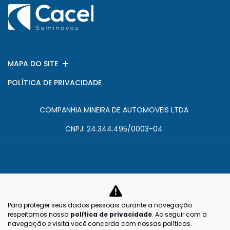
MAPA DO SITE
POLÍTICA DE PRIVACIDADE
COMPANHIA MINEIRA DE AUTOMOVEIS LTDA
CNPJ: 24.344.495/0003-04
No trânsito, enxergar o outro salva
Para proteger seus dados pessoais durante a navegação
vidas.
respeitamos nossa
política de privacidade
. Ao seguir com a
navegação e visita você concorda com nossas políticas.