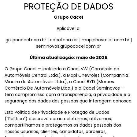
PROTEÇÃO DE DADOS
Grupo Cacel
Aplicável a:
grupocacel.com.br | cacel.com.br | mapichevrolet.com.br |
seminovos.grupocacel.com.br
Última atualização: maio de 2026
O Grupo Cacel — incluindo a Cacel VW (Comércio de
Automóveis Central Ltda.), a Mapi Chevrolet (Companhia
Mineira de Automóveis Ltda.), a Cacel BYD (Moraes
Comércio De Automóveis Ltda.) e a Cacel Seminovos —
tem compromisso com a transparência, a privacidade e a
segurança dos dados das pessoas que interagem conosco.
Esta Política de Privacidade e Proteção de Dados
(“Política”) descreve como coletamos, utilizamos,
compartilhamos e protegemos os dados pessoais dos
nossos usuários, clientes, candidatos, parceiros,