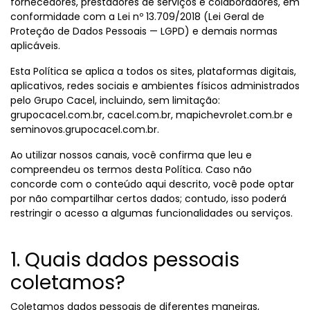
fornecedores, prestadores de serviços e colaboradores, em
conformidade com a Lei nº 13.709/2018 (Lei Geral de
Proteção de Dados Pessoais — LGPD) e demais normas
aplicáveis.
Esta Política se aplica a todos os sites, plataformas digitais,
aplicativos, redes sociais e ambientes físicos administrados
pelo Grupo Cacel, incluindo, sem limitação:
grupocacel.com.br, cacel.com.br, mapichevrolet.com.br e
seminovos.grupocacel.com.br.
Ao utilizar nossos canais, você confirma que leu e
compreendeu os termos desta Política. Caso não
concorde com o conteúdo aqui descrito, você pode optar
por não compartilhar certos dados; contudo, isso poderá
restringir o acesso a algumas funcionalidades ou serviços.
1. Quais dados pessoais
coletamos?
Coletamos dados pessoais de diferentes maneiras,