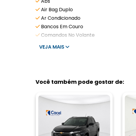
Abs
Air Bag Duplo
Ar Condicionado
Bancos Em Couro
Comandos No Volante
VEJA MAIS
Você também pode gostar de: