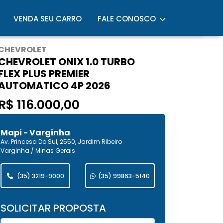
VENDA SEU CARRO
FALE CONOSCO
CHEVROLET
CHEVROLET ONIX 1.0 TURBO
FLEX PLUS PREMIER
AUTOMATICO 4P 2026
R$ 116.000,00
Mapi - Varginha
Av. Princesa Do Sul, 2550, Jardim Ribeiro
Varginha / Minas Gerais
(35) 3219-9000
(35) 99863-5140
SOLICITAR PROPOSTA