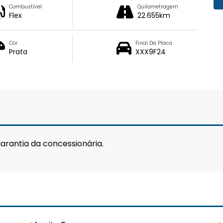
Combustível
Quilometragem
Flex
22.655km
Cor
Final Da Placa
Prata
XXX9F24
arantia da concessionária.