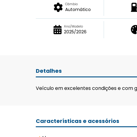
Câmbio
Automático
Ano/Modelo
2025/2026
Detalhes
Veículo em excelentes condições e com g
Características e acessórios