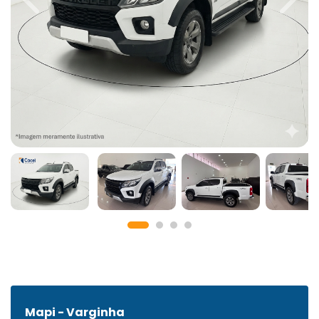
Previous
Next
Mapi - Varginha