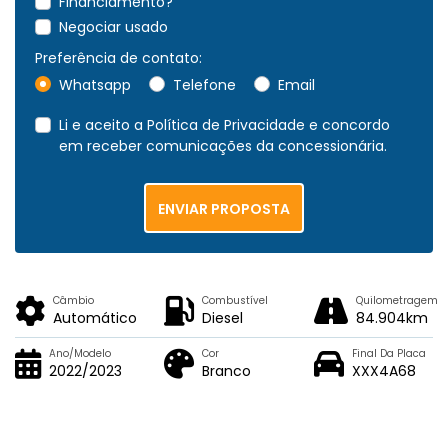
Financiamento?
Negociar usado
Preferência de contato:
Whatsapp
Telefone
Email
Li e aceito a
Política de Privacidade
e concordo
em receber comunicações da concessionária.
ENVIAR PROPOSTA
Câmbio
Combustível
Quilometragem
Automático
Diesel
84.904km
Ano/Modelo
Cor
Final Da Placa
2022/2023
Branco
XXX4A68