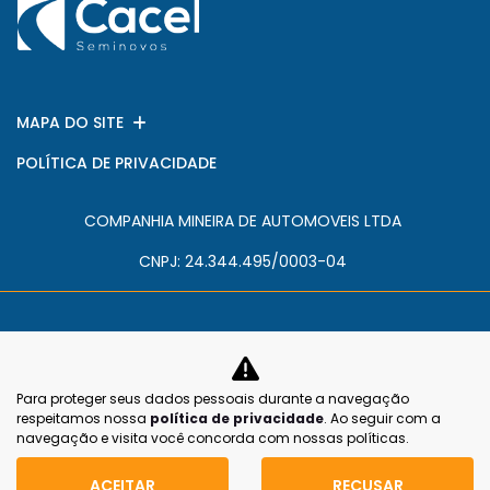
MAPA DO SITE
POLÍTICA DE PRIVACIDADE
COMPANHIA MINEIRA DE AUTOMOVEIS LTDA
CNPJ: 24.344.495/0003-04
Para proteger seus dados pessoais durante a navegação
No trânsito, enxergar o outro salva
respeitamos nossa
política de privacidade
. Ao seguir com a
vidas.
navegação e visita você concorda com nossas políticas.
ACEITAR
RECUSAR