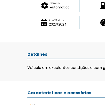
Câmbio
Automático
Ano/Modelo
2023/2024
Detalhes
Veículo em excelentes condições e com g
Características e acessórios