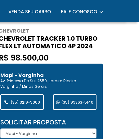
VENDA SEU CARRO
FALE CONOSCO
CHEVROLET
CHEVROLET TRACKER 1.0 TURBO
FLEX LT AUTOMATICO 4P 2024
R$ 98.500,00
Mapi - Varginha
Av. Princesa Do Sul, 2550, Jardim Ribeiro
Varginha / Minas Gerais
(35) 3219-9000
(35) 99863-5140
SOLICITAR PROPOSTA