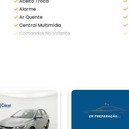
Aceito Troca
Alarme
Ar Quente
Central Multimídia
Comandos No Volante