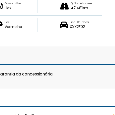
Combustível
Quilometragem
Flex
47.481km
Cor
Final Da Placa
Vermelho
XXX2F02
arantia da concessionária.